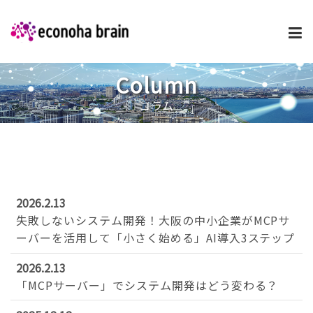
Column
企業情報
コラム
事業内容・サービス
プロダクト
2026.2.13
失敗しないシステム開発！大阪の中小企業がMCPサ
採用情報
ーバーを活用して「小さく始める」AI導入3ステップ
2026.2.13
新着ニュース
「MCPサーバー」でシステム開発はどう変わる？