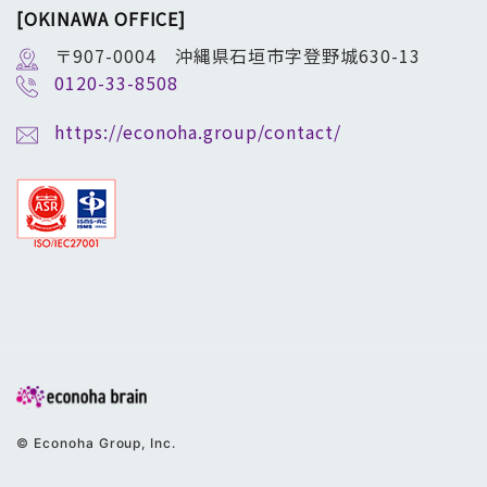
[OKINAWA OFFICE]
〒907-0004 沖縄県石垣市字登野城630-13
0120-33-8508
https://econoha.group/contact/
© Econoha Group, Inc.