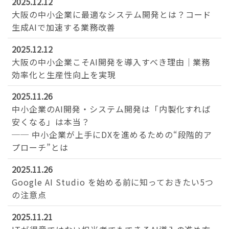
2025.12.12
大阪の中小企業に最適なシステム開発とは？コード
お問い合わせ
生成AIで加速する業務改善
2025.12.12
大阪の中小企業こそAI開発を導入すべき理由｜業務
効率化と生産性向上を実現
2025.11.26
中小企業のAI開発・システム開発は「内製化すれば
安くなる」は本当？
── 中小企業が上手にDXを進めるための“段階的ア
プローチ”とは
2025.11.26
Google AI Studio を始める前に知っておきたい5つ
の注意点
2025.11.21