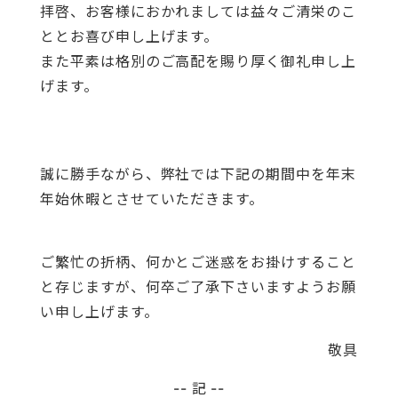
拝啓、お客様におかれましては益々ご清栄のこ
お問い合わせ
ととお喜び申し上げます。
また平素は格別のご高配を賜り厚く御礼申し上
げます。
誠に勝手ながら、弊社では下記の期間中を年末
年始休暇とさせていただきます。
ご繁忙の折柄、何かとご迷惑をお掛けすること
と存じますが、何卒ご了承下さいますようお願
い申し上げます。
敬具
-- 記 --