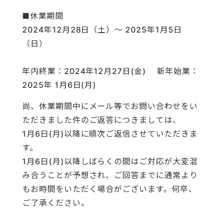
■休業期間
2024
年12月28日（
土
）～
2025
年1月5日
（
日
）
年内終業：
2024
年12月27日(
金
) 新年始業：
2025
年 1月6日(
月
)
尚、休業期間中にメール等でお問い合わせをい
ただきました件のご返答につきましては、
1月6日(
月
)以降に順次ご返信させていただきま
す。
1月6日(
月
)以降しばらくの間はご対応が大変混
み合うことが予想され、ご回答までに通常より
もお時間をいただく場合がございます。何卒、
ご了承ください。