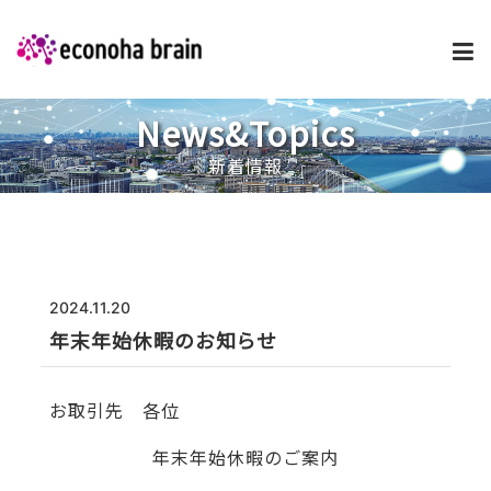
News&Topics
企業情報
新着情報
事業内容・サービス
プロダクト
2024.11.20
年末年始休暇のお知らせ
採用情報
お取引先 各位
新着ニュース
年末年始休暇のご案内